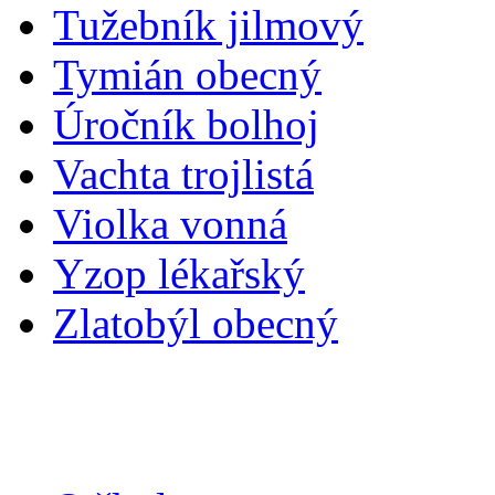
Tužebník jilmový
Tymián obecný
Úročník bolhoj
Vachta trojlistá
Violka vonná
Yzop lékařský
Zlatobýl obecný