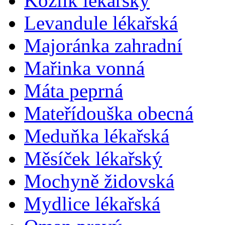
Kozlík lékařský
Levandule lékařská
Majoránka zahradní
Mařinka vonná
Máta peprná
Mateřídouška obecná
Meduňka lékařská
Měsíček lékařský
Mochyně židovská
Mydlice lékařská