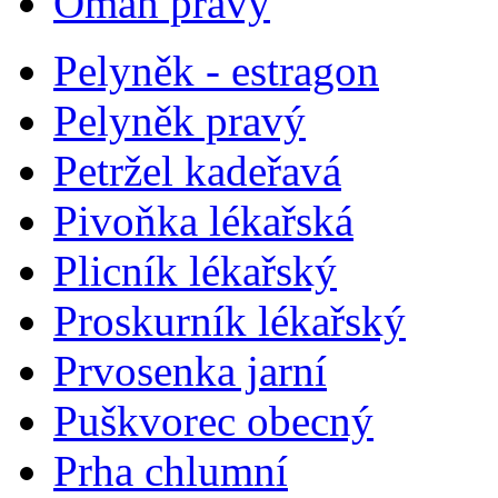
Oman pravý
Pelyněk - estragon
Pelyněk pravý
Petržel kadeřavá
Pivoňka lékařská
Plicník lékařský
Proskurník lékařský
Prvosenka jarní
Puškvorec obecný
Prha chlumní