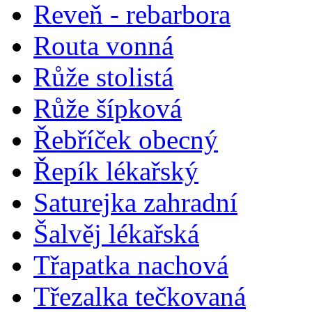
Reveň - rebarbora
Routa vonná
Růže stolistá
Růže šípková
Řebříček obecný
Řepík lékařský
Saturejka zahradní
Šalvěj lékařská
Třapatka nachová
Třezalka tečkovaná