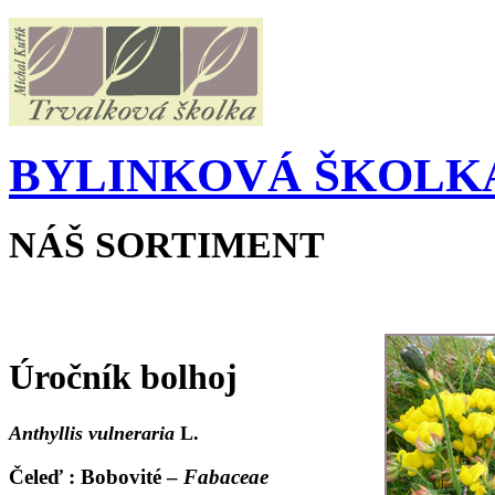
BYLINKOVÁ ŠKOLKA
NÁŠ SORTIMENT
Úročník bolhoj
Anthyllis vulneraria
L.
Čeleď : Bobovité –
Fabaceae