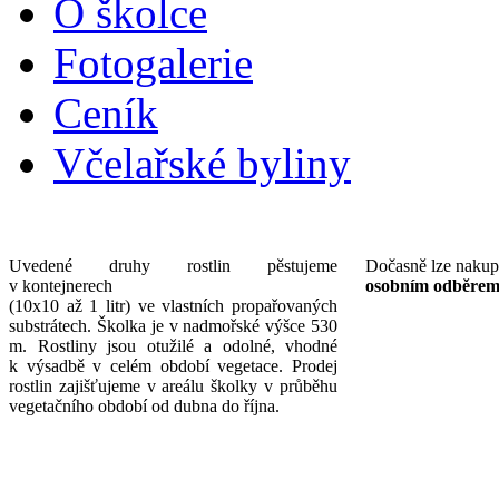
O školce
Fotogalerie
Ceník
Včelařské byliny
Uvedené druhy rostlin pěstujeme
Dočasně lze nakup
v kontejnerech
osobním odběrem 
(10x10 až 1 litr) ve vlastních propařovaných
substrátech. Školka je v nadmořské výšce 530
m. Rostliny jsou otužilé a odolné, vhodné
k výsadbě v celém období vegetace. Prodej
rostlin zajišťujeme v areálu školky v průběhu
vegetačního období od dubna do října.