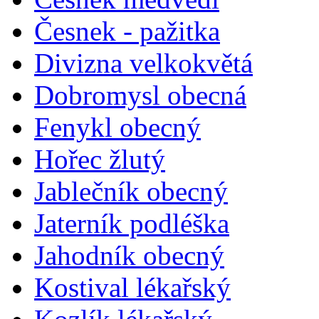
Česnek - pažitka
Divizna velkokvětá
Dobromysl obecná
Fenykl obecný
Hořec žlutý
Jablečník obecný
Jaterník podléška
Jahodník obecný
Kostival lékařský