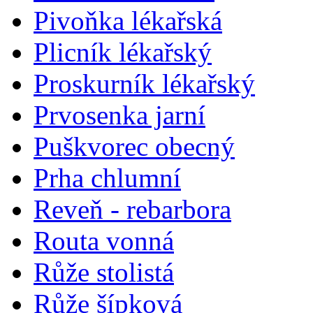
Pivoňka lékařská
Plicník lékařský
Proskurník lékařský
Prvosenka jarní
Puškvorec obecný
Prha chlumní
Reveň - rebarbora
Routa vonná
Růže stolistá
Růže šípková