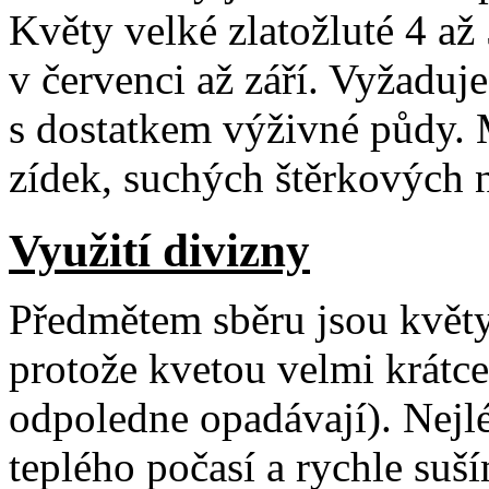
Květy velké zlatožluté 4 až
v červenci až září. Vyžaduje 
s dostatkem výživné půdy.
zídek, suchých štěrkových 
Využití divizny
Předmětem sběru jsou květy,
protože kvetou velmi krátce
odpoledne opadávají). Nejl
teplého počasí a rychle su