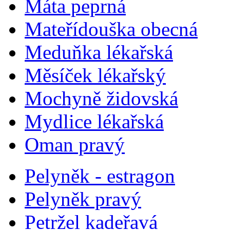
Máta peprná
Mateřídouška obecná
Meduňka lékařská
Měsíček lékařský
Mochyně židovská
Mydlice lékařská
Oman pravý
Pelyněk - estragon
Pelyněk pravý
Petržel kadeřavá