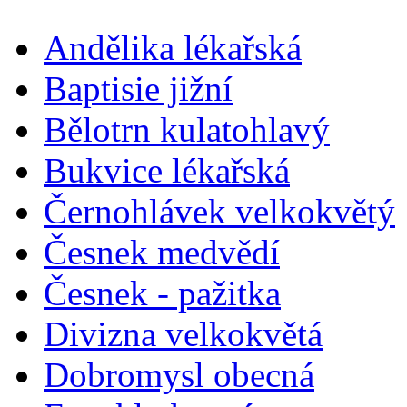
Andělika lékařská
Baptisie jižní
Bělotrn kulatohlavý
Bukvice lékařská
Černohlávek velkokvětý
Česnek medvědí
Česnek - pažitka
Divizna velkokvětá
Dobromysl obecná