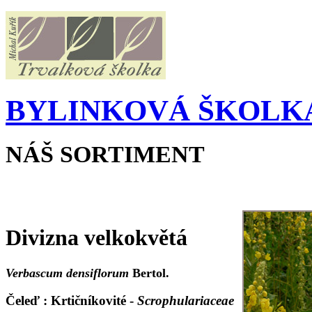
BYLINKOVÁ ŠKOLKA
NÁŠ SORTIMENT
Divizna velkokvětá
Verbascum densiflorum
Bertol.
Čeleď : Krtičníkovité -
Scrophulariaceae