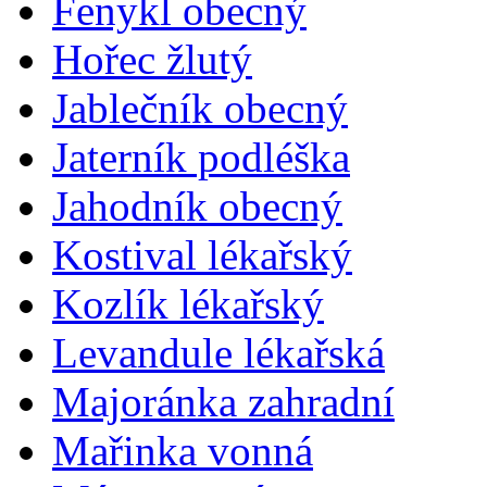
Fenykl obecný
Hořec žlutý
Jablečník obecný
Jaterník podléška
Jahodník obecný
Kostival lékařský
Kozlík lékařský
Levandule lékařská
Majoránka zahradní
Mařinka vonná