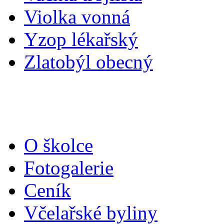
Violka vonná
Yzop lékařský
Zlatobýl obecný
O školce
Fotogalerie
Ceník
Včelařské byliny