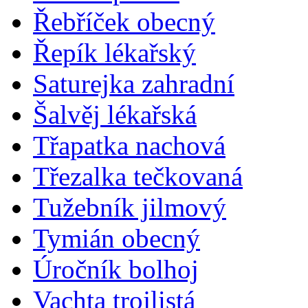
Řebříček obecný
Řepík lékařský
Saturejka zahradní
Šalvěj lékařská
Třapatka nachová
Třezalka tečkovaná
Tužebník jilmový
Tymián obecný
Úročník bolhoj
Vachta trojlistá