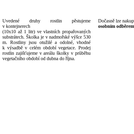
Uvedené druhy rostlin pěstujeme
Dočasně lze nakup
v kontejnerech
osobním odběrem 
(10x10 až 1 litr) ve vlastních propařovaných
substrátech. Školka je v nadmořské výšce 530
m. Rostliny jsou otužilé a odolné, vhodné
k výsadbě v celém období vegetace. Prodej
rostlin zajišťujeme v areálu školky v průběhu
vegetačního období od dubna do října.