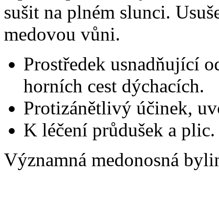
sušit na plném slunci. Usuš
medovou vůni.
Prostředek usnadňující o
horních cest dýchacích.
Protizánětlivý účinek, uv
K léčení průdušek a plic.
Významná medonosná byli