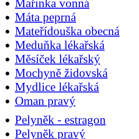
Mařinka vonná
Máta peprná
Mateřídouška obecná
Meduňka lékařská
Měsíček lékařský
Mochyně židovská
Mydlice lékařská
Oman pravý
Pelyněk - estragon
Pelyněk pravý