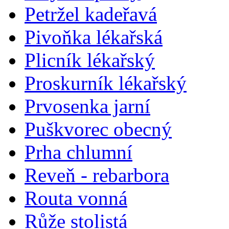
Petržel kadeřavá
Pivoňka lékařská
Plicník lékařský
Proskurník lékařský
Prvosenka jarní
Puškvorec obecný
Prha chlumní
Reveň - rebarbora
Routa vonná
Růže stolistá