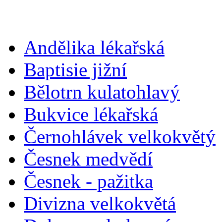
Andělika lékařská
Baptisie jižní
Bělotrn kulatohlavý
Bukvice lékařská
Černohlávek velkokvětý
Česnek medvědí
Česnek - pažitka
Divizna velkokvětá