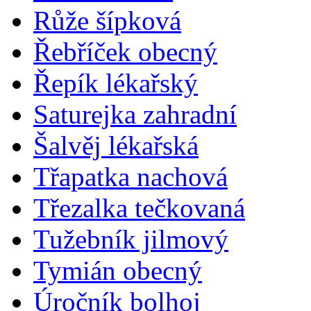
Růže šípková
Řebříček obecný
Řepík lékařský
Saturejka zahradní
Šalvěj lékařská
Třapatka nachová
Třezalka tečkovaná
Tužebník jilmový
Tymián obecný
Úročník bolhoj