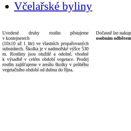
Včelařské byliny
Uvedené druhy rostlin pěstujeme
Dočasně lze nakup
v kontejnerech
osobním odběrem 
(10x10 až 1 litr) ve vlastních propařovaných
substrátech. Školka je v nadmořské výšce 530
m. Rostliny jsou otužilé a odolné, vhodné
k výsadbě v celém období vegetace. Prodej
rostlin zajišťujeme v areálu školky v průběhu
vegetačního období od dubna do října.