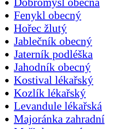
Dobromysl obecná
Fenykl obecný
Hořec žlutý
Jablečník obecný
Jaterník podléška
Jahodník obecný
Kostival lékařský
Kozlík lékařský
Levandule lékařská
Majoránka zahradní