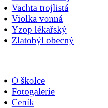
Vachta trojlistá
Violka vonná
Yzop lékařský
Zlatobýl obecný
O školce
Fotogalerie
Ceník